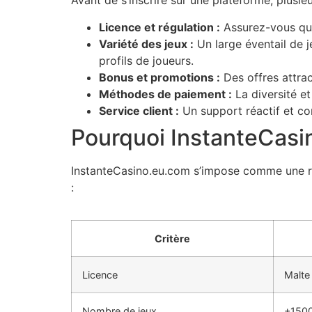
Avant de s’inscrire sur une plateforme, plusie
Licence et régulation :
Assurez-vous que 
Variété des jeux :
Un large éventail de je
profils de joueurs.
Bonus et promotions :
Des offres attrac
Méthodes de paiement :
La diversité et
Service client :
Un support réactif et co
Pourquoi InstanteCasi
InstanteCasino.eu.com s’impose comme une réf
:
Critère
Licence
Malte
Nombre de jeux
+1500