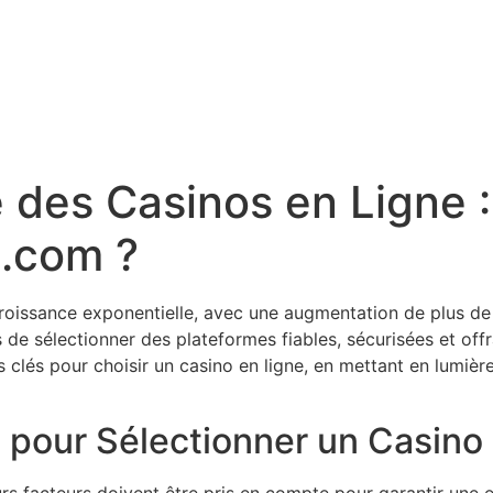
des Casinos en Ligne :
u.com ?
roissance exponentielle, avec une augmentation de plus de
rs de sélectionner des plateformes fiables, sécurisées et of
es clés pour choisir un casino en ligne, en mettant en lumiè
s pour Sélectionner un Casino