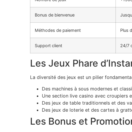
Bonus de bienvenue
Jusqu
Méthodes de paiement
Plus 
Support client
24/7 
Les Jeux Phare d’Inst
La diversité des jeux est un pilier fondament
Des machines à sous modernes et classi
Une section live casino avec croupiers en
Des jeux de table traditionnels et des v
Des jeux de loterie et des cartes à gratte
Les Bonus et Promotio