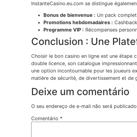
InstanteCasino.eu.com se distingue également
Bonus de bienvenue :
Un pack complet su
Promotions hebdomadaires :
Cashbacks,
Programme VIP :
Récompenses personnal
Conclusion : Une Plate
Choisir le bon casino en ligne est une étape 
double licence, son catalogue impressionnant,
une option incontournable pour les joueurs e
matière de sécurité, de divertissement et de g
Deixe um comentário
O seu endereço de e-mail não será publicado
Comentário
*