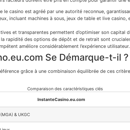
urs facteurs doivent être pris en compte pour garantir une 
le casino est agréé par une autorité reconnue, garantissant 
ux, incluant machines à sous, jeux de table et live casino, 
tives et transparentes permettent d’optimiser son capital d
 la rapidité des options de dépôt et de retrait sont cruciale
mpétent améliore considérablement l’expérience utilisateur.
no.eu.com Se Démarque-t-il ?
érence grâce à une combinaison équilibrée de ces critères.
Comparaison des caractéristiques clés
InstanteCasino.eu.com
 (MGA) & UKGC
 jeux