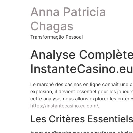
Anna Patricia
Chagas
Transformação Pessoal
Analyse Complète 
InstanteCasino.e
Le marché des casinos en ligne connaît une c
explosion, il devient essentiel pour les joueu
cette analyse, nous allons explorer les critèr
https://instantecasino.eu.com/
.
Les Critères Essentiel