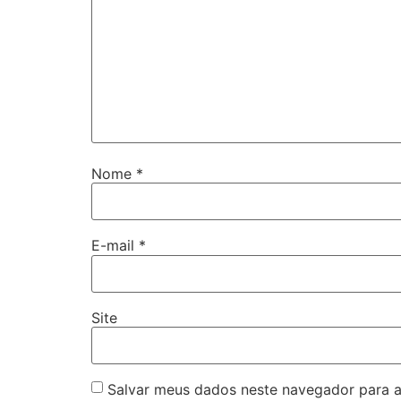
Nome
*
E-mail
*
Site
Salvar meus dados neste navegador para a