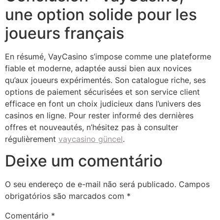
une option solide pour les
joueurs français
En résumé, VayCasino s’impose comme une plateforme
fiable et moderne, adaptée aussi bien aux novices
qu’aux joueurs expérimentés. Son catalogue riche, ses
options de paiement sécurisées et son service client
efficace en font un choix judicieux dans l’univers des
casinos en ligne. Pour rester informé des dernières
offres et nouveautés, n’hésitez pas à consulter
régulièrement
vaycasino güncel
.
Deixe um comentário
O seu endereço de e-mail não será publicado.
Campos
obrigatórios são marcados com
*
Comentário
*