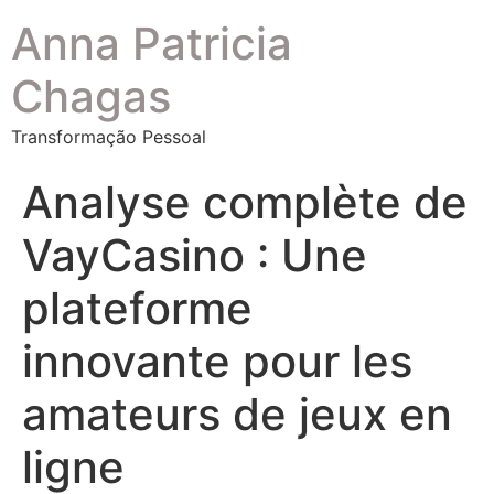
Anna Patricia
Chagas
Transformação Pessoal
Analyse complète de
VayCasino : Une
plateforme
innovante pour les
amateurs de jeux en
ligne