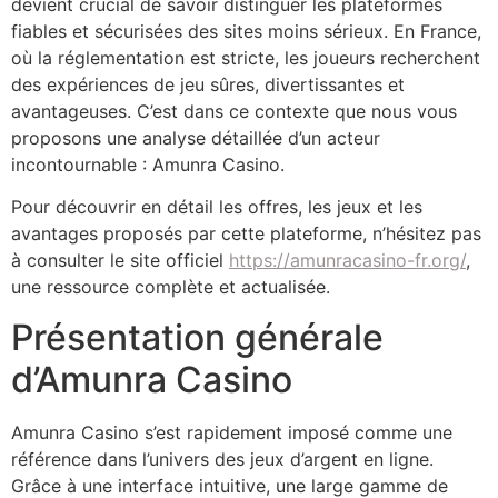
devient crucial de savoir distinguer les plateformes
fiables et sécurisées des sites moins sérieux. En France,
où la réglementation est stricte, les joueurs recherchent
des expériences de jeu sûres, divertissantes et
avantageuses. C’est dans ce contexte que nous vous
proposons une analyse détaillée d’un acteur
incontournable : Amunra Casino.
Pour découvrir en détail les offres, les jeux et les
avantages proposés par cette plateforme, n’hésitez pas
à consulter le site officiel
https://amunracasino-fr.org/
,
une ressource complète et actualisée.
Présentation générale
d’Amunra Casino
Amunra Casino s’est rapidement imposé comme une
référence dans l’univers des jeux d’argent en ligne.
Grâce à une interface intuitive, une large gamme de