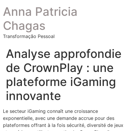
Anna Patricia
Chagas
Transformação Pessoal
Analyse approfondie
de CrownPlay : une
plateforme iGaming
innovante
Le secteur iGaming connaît une croissance
exponentielle, avec une demande accrue pour des
plateformes offrant à la fois sécurité, diversité de jeux