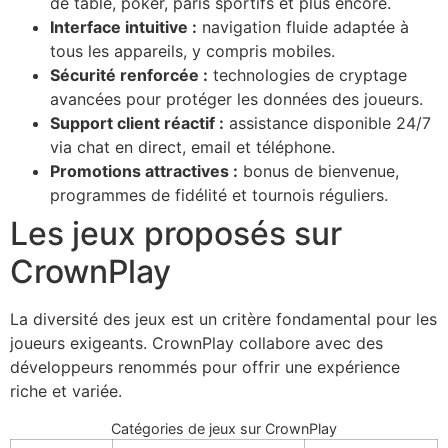
de table, poker, paris sportifs et plus encore.
Interface intuitive :
navigation fluide adaptée à
tous les appareils, y compris mobiles.
Sécurité renforcée :
technologies de cryptage
avancées pour protéger les données des joueurs.
Support client réactif :
assistance disponible 24/7
via chat en direct, email et téléphone.
Promotions attractives :
bonus de bienvenue,
programmes de fidélité et tournois réguliers.
Les jeux proposés sur
CrownPlay
La diversité des jeux est un critère fondamental pour les
joueurs exigeants. CrownPlay collabore avec des
développeurs renommés pour offrir une expérience
riche et variée.
Catégories de jeux sur CrownPlay