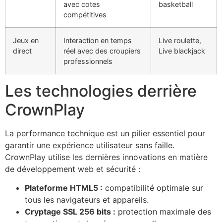
avec cotes
basketball
compétitives
Jeux en
Interaction en temps
Live roulette,
direct
réel avec des croupiers
Live blackjack
professionnels
Les technologies derrière
CrownPlay
La performance technique est un pilier essentiel pour
garantir une expérience utilisateur sans faille.
CrownPlay utilise les dernières innovations en matière
de développement web et sécurité :
Plateforme HTML5 :
compatibilité optimale sur
tous les navigateurs et appareils.
Cryptage SSL 256 bits :
protection maximale des