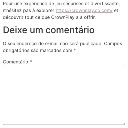
Pour une expérience de jeu sécurisée et divertissante,
n’hésitez pas à explorer
https://crownplay.co.com/
et
découvrir tout ce que CrownPlay a à offrir.
Deixe um comentário
O seu endereço de e-mail não será publicado.
Campos
obrigatórios são marcados com
*
Comentário
*