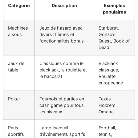
Catégorie
Description
Exemples
populaires
Machines
Jeux de hasard avec
Starburst,
à sous
divers thèmes et
Gonzo’s
fonctionnalités bonus
Quest, Book of
Dead
Jeux de
Classiques comme le
Blackjack
table
blackjack, la roulette et
classique,
le baccarat
Roulette
européenne
Poker
Tournois et parties en
Texas
cash game pour tous
Hold’em,
les niveaux
Omaha
Paris
Large éventail
Football,
sportifs
d’événements sportifs
tennis,